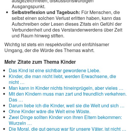
ausgezeichneten, diskussionswürdigen
Ausgangspunkt.
Selbstreflexion und Tagebuch:
Für Menschen, die
selbst einen solchen Verlust erlitten haben, kann das
Aufschreiben oder Lesen dieses Zitats ein Gefühl der
Verbundenheit und des Verstandenwerdens über Zeit
und Raum hinweg stiften.
Wichtig ist stets ein respektvoller und einfühlsamer
Umgang, der die Würde des Themas wahrt.
Mehr Zitate zum Thema Kinder
Das Kind ist eine sichtbar gewordene Liebe.
Kinder, die man nicht liebt, werden Erwachsene, die
nicht …
Man kann in Kinder nichts hineinprügeln, aber vieles …
Mit den Kindern muss man zart und freundlich verkehren.
Das …
Darum liebe ich die Kinder, weil sie die Welt und sich …
Ohne Kinder wäre die Welt eine Wüste.
Zwei Dinge sollten Kinder von ihren Eltern bekommen:
Wurzeln …
Die Moral, die gut genug war für unsere Väter, ist nicht …