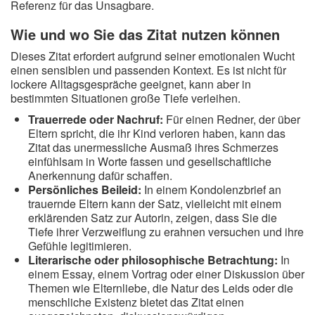
Referenz für das Unsagbare.
Wie und wo Sie das Zitat nutzen können
Dieses Zitat erfordert aufgrund seiner emotionalen Wucht
einen sensiblen und passenden Kontext. Es ist nicht für
lockere Alltagsgespräche geeignet, kann aber in
bestimmten Situationen große Tiefe verleihen.
Trauerrede oder Nachruf:
Für einen Redner, der über
Eltern spricht, die ihr Kind verloren haben, kann das
Zitat das unermessliche Ausmaß ihres Schmerzes
einfühlsam in Worte fassen und gesellschaftliche
Anerkennung dafür schaffen.
Persönliches Beileid:
In einem Kondolenzbrief an
trauernde Eltern kann der Satz, vielleicht mit einem
erklärenden Satz zur Autorin, zeigen, dass Sie die
Tiefe ihrer Verzweiflung zu erahnen versuchen und ihre
Gefühle legitimieren.
Literarische oder philosophische Betrachtung:
In
einem Essay, einem Vortrag oder einer Diskussion über
Themen wie Elternliebe, die Natur des Leids oder die
menschliche Existenz bietet das Zitat einen