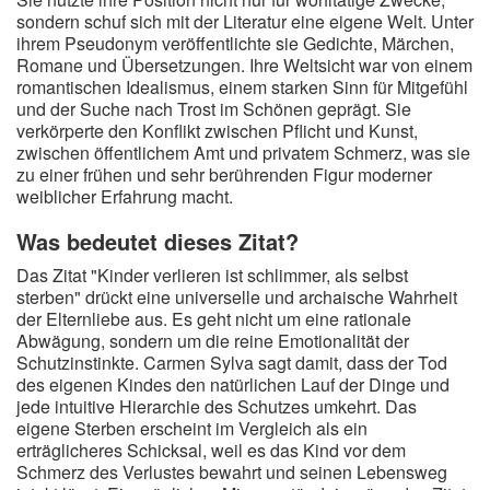
sondern schuf sich mit der Literatur eine eigene Welt. Unter
ihrem Pseudonym veröffentlichte sie Gedichte, Märchen,
Romane und Übersetzungen. Ihre Weltsicht war von einem
romantischen Idealismus, einem starken Sinn für Mitgefühl
und der Suche nach Trost im Schönen geprägt. Sie
verkörperte den Konflikt zwischen Pflicht und Kunst,
zwischen öffentlichem Amt und privatem Schmerz, was sie
zu einer frühen und sehr berührenden Figur moderner
weiblicher Erfahrung macht.
Was bedeutet dieses Zitat?
Das Zitat "Kinder verlieren ist schlimmer, als selbst
sterben" drückt eine universelle und archaische Wahrheit
der Elternliebe aus. Es geht nicht um eine rationale
Abwägung, sondern um die reine Emotionalität der
Schutzinstinkte. Carmen Sylva sagt damit, dass der Tod
des eigenen Kindes den natürlichen Lauf der Dinge und
jede intuitive Hierarchie des Schutzes umkehrt. Das
eigene Sterben erscheint im Vergleich als ein
erträglicheres Schicksal, weil es das Kind vor dem
Schmerz des Verlustes bewahrt und seinen Lebensweg