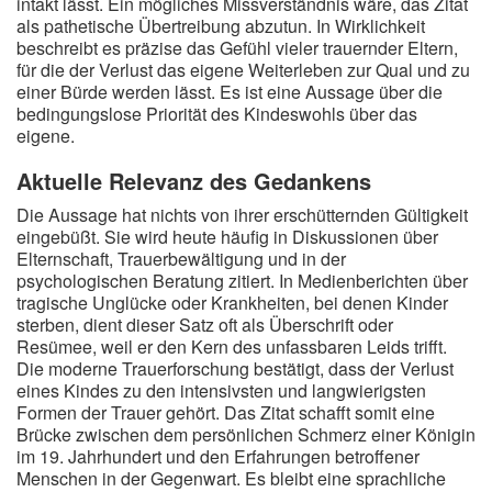
intakt lässt. Ein mögliches Missverständnis wäre, das Zitat
als pathetische Übertreibung abzutun. In Wirklichkeit
beschreibt es präzise das Gefühl vieler trauernder Eltern,
für die der Verlust das eigene Weiterleben zur Qual und zu
einer Bürde werden lässt. Es ist eine Aussage über die
bedingungslose Priorität des Kindeswohls über das
eigene.
Aktuelle Relevanz des Gedankens
Die Aussage hat nichts von ihrer erschütternden Gültigkeit
eingebüßt. Sie wird heute häufig in Diskussionen über
Elternschaft, Trauerbewältigung und in der
psychologischen Beratung zitiert. In Medienberichten über
tragische Unglücke oder Krankheiten, bei denen Kinder
sterben, dient dieser Satz oft als Überschrift oder
Resümee, weil er den Kern des unfassbaren Leids trifft.
Die moderne Trauerforschung bestätigt, dass der Verlust
eines Kindes zu den intensivsten und langwierigsten
Formen der Trauer gehört. Das Zitat schafft somit eine
Brücke zwischen dem persönlichen Schmerz einer Königin
im 19. Jahrhundert und den Erfahrungen betroffener
Menschen in der Gegenwart. Es bleibt eine sprachliche