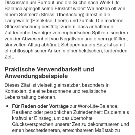
Diskussion um Burnout und die Suche nach Work-Life-
Balance spiegelt seine Einsicht wider: Wir hetzen oft von
einem Schmerz (Stress, Überlastung) direkt in die
Langeweile (Sinnkrise, Leere) und zurück. Die moderne
Glücksforschung bestätigt zudem, dass anhaltende
Zufriedenheit weniger von euphorischen Spitzen, sondern
von der Abwesenheit von Negativem und einem gefüllten,
sinnvollen Alltag abhängt. Schopenhauers Satz ist somit
ein philosophischer Anker in einer hektischen, fordernden
Zeit.
Praktische Verwendbarkeit und
Anwendungsbeispiele
Dieses Zitat ist vielseitig einsetzbar, besonders in
Kontexten, die eine besonnene und realistische
Lebenshaltung betonen.
Für Reden oder Vorträge
zur Work-Life-Balance,
Resilienz oder persönlichen Zufriedenheit: Es dient als
kraftvoller Einstieg, um das überhöhte
Glücksversprechen unserer Zeit zu dekonstruieren und
einen bescheideneren, erreichbareren Maßstab zu