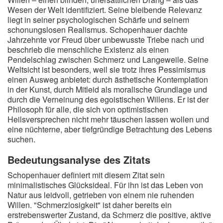
Wesen der Welt identifiziert. Seine bleibende Relevanz
liegt in seiner psychologischen Schärfe und seinem
schonungslosen Realismus. Schopenhauer dachte
Jahrzehnte vor Freud über unbewusste Triebe nach und
beschrieb die menschliche Existenz als einen
Pendelschlag zwischen Schmerz und Langeweile. Seine
Weltsicht ist besonders, weil sie trotz ihres Pessimismus
einen Ausweg anbietet: durch ästhetische Kontemplation
in der Kunst, durch Mitleid als moralische Grundlage und
durch die Verneinung des egoistischen Willens. Er ist der
Philosoph für alle, die sich von optimistischen
Heilsversprechen nicht mehr täuschen lassen wollen und
eine nüchterne, aber tiefgründige Betrachtung des Lebens
suchen.
Bedeutungsanalyse des Zitats
Schopenhauer definiert mit diesem Zitat sein
minimalistisches Glücksideal. Für ihn ist das Leben von
Natur aus leidvoll, getrieben von einem nie ruhenden
Willen. "Schmerzlosigkeit" ist daher bereits ein
erstrebenswerter Zustand, da Schmerz die positive, aktive