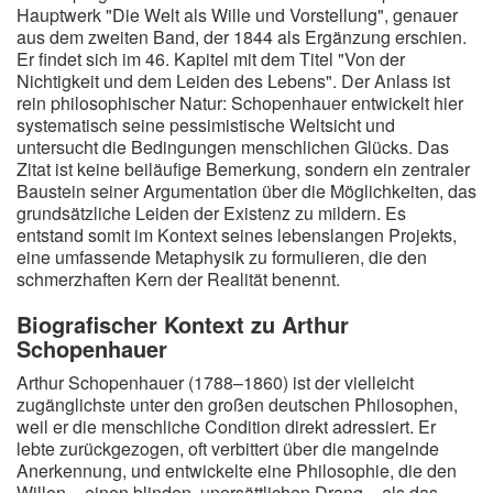
Hauptwerk "Die Welt als Wille und Vorstellung", genauer
aus dem zweiten Band, der 1844 als Ergänzung erschien.
Er findet sich im 46. Kapitel mit dem Titel "Von der
Nichtigkeit und dem Leiden des Lebens". Der Anlass ist
rein philosophischer Natur: Schopenhauer entwickelt hier
systematisch seine pessimistische Weltsicht und
untersucht die Bedingungen menschlichen Glücks. Das
Zitat ist keine beiläufige Bemerkung, sondern ein zentraler
Baustein seiner Argumentation über die Möglichkeiten, das
grundsätzliche Leiden der Existenz zu mildern. Es
entstand somit im Kontext seines lebenslangen Projekts,
eine umfassende Metaphysik zu formulieren, die den
schmerzhaften Kern der Realität benennt.
Biografischer Kontext zu Arthur
Schopenhauer
Arthur Schopenhauer (1788–1860) ist der vielleicht
zugänglichste unter den großen deutschen Philosophen,
weil er die menschliche Condition direkt adressiert. Er
lebte zurückgezogen, oft verbittert über die mangelnde
Anerkennung, und entwickelte eine Philosophie, die den
Willen – einen blinden, unersättlichen Drang – als das