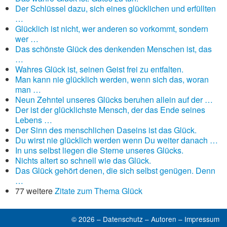
Der Schlüssel dazu, sich eines glücklichen und erfüllten
…
Glücklich ist nicht, wer anderen so vorkommt, sondern
wer …
Das schönste Glück des denkenden Menschen ist, das
…
Wahres Glück ist, seinen Geist frei zu entfalten.
Man kann nie glücklich werden, wenn sich das, woran
man …
Neun Zehntel unseres Glücks beruhen allein auf der …
Der ist der glücklichste Mensch, der das Ende seines
Lebens …
Der Sinn des menschlichen Daseins ist das Glück.
Du wirst nie glücklich werden wenn Du weiter danach …
In uns selbst liegen die Sterne unseres Glücks.
Nichts altert so schnell wie das Glück.
Das Glück gehört denen, die sich selbst genügen. Denn
…
77 weitere
Zitate zum Thema Glück
© 2026 –
Datenschutz
–
Autoren
–
Impressum