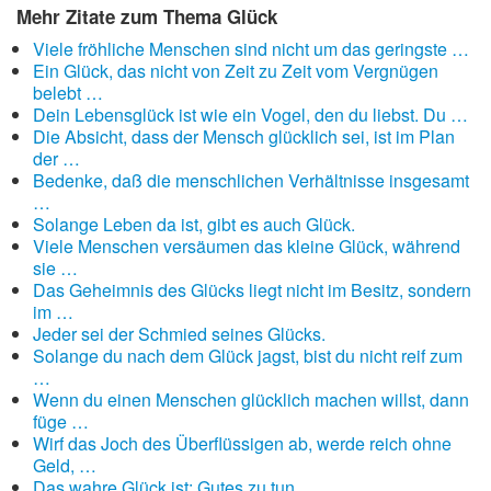
Mehr Zitate zum Thema Glück
Viele fröhliche Menschen sind nicht um das geringste …
Ein Glück, das nicht von Zeit zu Zeit vom Vergnügen
belebt …
Dein Lebensglück ist wie ein Vogel, den du liebst. Du …
Die Absicht, dass der Mensch glücklich sei, ist im Plan
der …
Bedenke, daß die menschlichen Verhältnisse insgesamt
…
Solange Leben da ist, gibt es auch Glück.
Viele Menschen versäumen das kleine Glück, während
sie …
Das Geheimnis des Glücks liegt nicht im Besitz, sondern
im …
Jeder sei der Schmied seines Glücks.
Solange du nach dem Glück jagst, bist du nicht reif zum
…
Wenn du einen Menschen glücklich machen willst, dann
füge …
Wirf das Joch des Überflüssigen ab, werde reich ohne
Geld, …
Das wahre Glück ist: Gutes zu tun.