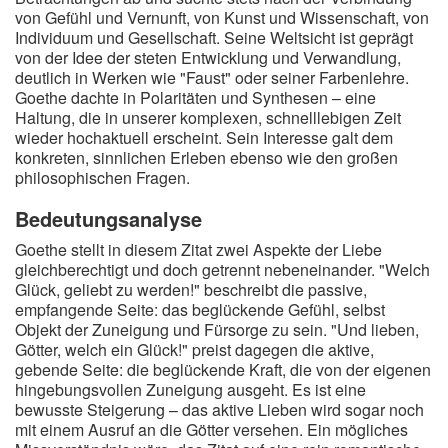
von Gefühl und Vernunft, von Kunst und Wissenschaft, von
Individuum und Gesellschaft. Seine Weltsicht ist geprägt
von der Idee der steten Entwicklung und Verwandlung,
deutlich in Werken wie "Faust" oder seiner Farbenlehre.
Goethe dachte in Polaritäten und Synthesen – eine
Haltung, die in unserer komplexen, schnelllebigen Zeit
wieder hochaktuell erscheint. Sein Interesse galt dem
konkreten, sinnlichen Erleben ebenso wie den großen
philosophischen Fragen.
Bedeutungsanalyse
Goethe stellt in diesem Zitat zwei Aspekte der Liebe
gleichberechtigt und doch getrennt nebeneinander. "Welch
Glück, geliebt zu werden!" beschreibt die passive,
empfangende Seite: das beglückende Gefühl, selbst
Objekt der Zuneigung und Fürsorge zu sein. "Und lieben,
Götter, welch ein Glück!" preist dagegen die aktive,
gebende Seite: die beglückende Kraft, die von der eigenen
hingebungsvollen Zuneigung ausgeht. Es ist eine
bewusste Steigerung – das aktive Lieben wird sogar noch
mit einem Ausruf an die Götter versehen. Ein mögliches