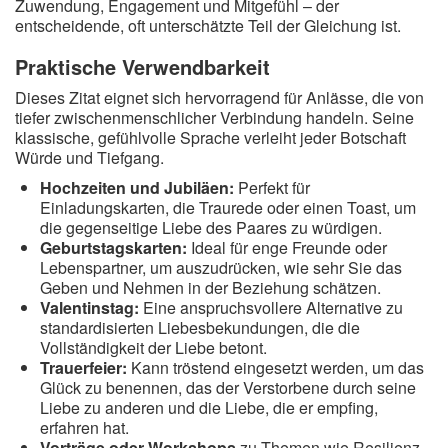
Zuwendung, Engagement und Mitgefühl – der
entscheidende, oft unterschätzte Teil der Gleichung ist.
Praktische Verwendbarkeit
Dieses Zitat eignet sich hervorragend für Anlässe, die von
tiefer zwischenmenschlicher Verbindung handeln. Seine
klassische, gefühlvolle Sprache verleiht jeder Botschaft
Würde und Tiefgang.
Hochzeiten und Jubiläen:
Perfekt für
Einladungskarten, die Traurede oder einen Toast, um
die gegenseitige Liebe des Paares zu würdigen.
Geburtstagskarten:
Ideal für enge Freunde oder
Lebenspartner, um auszudrücken, wie sehr Sie das
Geben und Nehmen in der Beziehung schätzen.
Valentinstag:
Eine anspruchsvollere Alternative zu
standardisierten Liebesbekundungen, die die
Vollständigkeit der Liebe betont.
Trauerfeier:
Kann tröstend eingesetzt werden, um das
Glück zu benennen, das der Verstorbene durch seine
Liebe zu anderen und die Liebe, die er empfing,
erfahren hat.
Vorträge oder Workshops
zu Themen wie Resilienz,