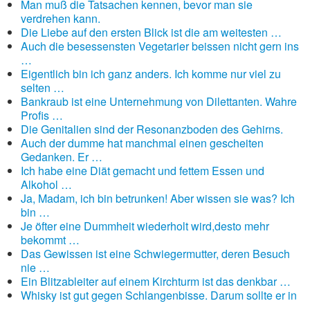
Man muß die Tatsachen kennen, bevor man sie
verdrehen kann.
Die Liebe auf den ersten Blick ist die am weitesten …
Auch die besessensten Vegetarier beissen nicht gern ins
…
Eigentlich bin ich ganz anders. Ich komme nur viel zu
selten …
Bankraub ist eine Unternehmung von Dilettanten. Wahre
Profis …
Die Genitalien sind der Resonanzboden des Gehirns.
Auch der dumme hat manchmal einen gescheiten
Gedanken. Er …
Ich habe eine Diät gemacht und fettem Essen und
Alkohol …
Ja, Madam, ich bin betrunken! Aber wissen sie was? Ich
bin …
Je öfter eine Dummheit wiederholt wird,desto mehr
bekommt …
Das Gewissen ist eine Schwiegermutter, deren Besuch
nie …
Ein Blitzableiter auf einem Kirchturm ist das denkbar …
Whisky ist gut gegen Schlangenbisse. Darum sollte er in
…