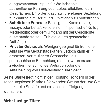
ausgezeichneter Impuls für Workshops zu
authentischer Führung oder selbstreflektierenden
Gesprächen. Er fordert dazu auf, die eigene Beziehung
zur Wahrheit im Beruf und Privatleben zu hinterfragen.
Schriftliche Formate:
Passt gut in Kommentare,
Essays oder Leitartikel, die sich mit politischer Kultur,
Medienkritik oder dem Umgang mit der Geschichte
auseinandersetzen. Er bietet einen geistreichen
Aufhänger.
Privater Gebrauch:
Weniger geeignet für fröhliche
Anlässe wie Geburtstagskarten. Jedoch kann er in
ernsteren, vertraulichen Gesprächen als
philosophische Betrachtung dienen, wenn es um
zwischenmenschliches Vertrauen oder die
Aufarbeitung von Missverständnissen geht.
Seine Stärke liegt nicht in der Tröstung, sondern in der
schonungslosen Klarheit. Verwenden Sie ihn dort, wo Sie
intellektuelle Schärfe und moralischen Tiefgang
wünschen.
Mehr Lustige Zitate