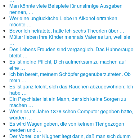
Man könnte viele Beispiele für unsinnige Ausgaben
nennen, …
Wer eine unglückliche Liebe in Alkohol ertränken
möchte …
Bevor ich heiratete, hatte ich sechs Theorien über …
Mütter lieben ihre Kinder mehr als Väter es tun, weil sie
…
Des Lebens Freuden sind vergänglich. Das Hühnerauge
bleibt …
Es ist meine Pflicht, Dich aufmerksam zu machen auf
eine …
Ich bin bereit, meinem Schöpfer gegenüberzutreten. Ob
mein …
Es ist ganz leicht, sich das Rauchen abzugewöhnen: ich
habe …
Ein Psychiater ist ein Mann, der sich keine Sorgen zu
machen …
Wenn es im Jahre 1879 schon Computer gegeben hätte,
würden …
Es wird Wagen geben, die von keinem Tier gezogen
werden und …
Der Vorteil der Klugheit liegt darin, daß man sich dumm