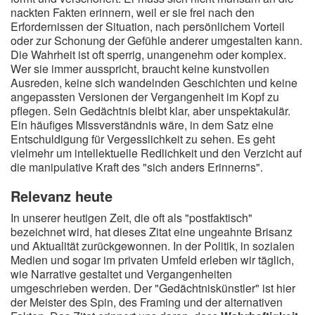
nackten Fakten erinnern, weil er sie frei nach den
Erfordernissen der Situation, nach persönlichem Vorteil
oder zur Schonung der Gefühle anderer umgestalten kann.
Die Wahrheit ist oft sperrig, unangenehm oder komplex.
Wer sie immer ausspricht, braucht keine kunstvollen
Ausreden, keine sich wandelnden Geschichten und keine
angepassten Versionen der Vergangenheit im Kopf zu
pflegen. Sein Gedächtnis bleibt klar, aber unspektakulär.
Ein häufiges Missverständnis wäre, in dem Satz eine
Entschuldigung für Vergesslichkeit zu sehen. Es geht
vielmehr um intellektuelle Redlichkeit und den Verzicht auf
die manipulative Kraft des "sich anders Erinnerns".
Relevanz heute
In unserer heutigen Zeit, die oft als "postfaktisch"
bezeichnet wird, hat dieses Zitat eine ungeahnte Brisanz
und Aktualität zurückgewonnen. In der Politik, in sozialen
Medien und sogar im privaten Umfeld erleben wir täglich,
wie Narrative gestaltet und Vergangenheiten
umgeschrieben werden. Der "Gedächtniskünstler" ist hier
der Meister des Spin, des Framing und der alternativen