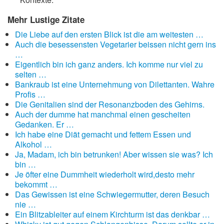
Mehr Lustige Zitate
Die Liebe auf den ersten Blick ist die am weitesten …
Auch die besessensten Vegetarier beissen nicht gern ins
…
Eigentlich bin ich ganz anders. Ich komme nur viel zu
selten …
Bankraub ist eine Unternehmung von Dilettanten. Wahre
Profis …
Die Genitalien sind der Resonanzboden des Gehirns.
Auch der dumme hat manchmal einen gescheiten
Gedanken. Er …
Ich habe eine Diät gemacht und fettem Essen und
Alkohol …
Ja, Madam, ich bin betrunken! Aber wissen sie was? Ich
bin …
Je öfter eine Dummheit wiederholt wird,desto mehr
bekommt …
Das Gewissen ist eine Schwiegermutter, deren Besuch
nie …
Ein Blitzableiter auf einem Kirchturm ist das denkbar …