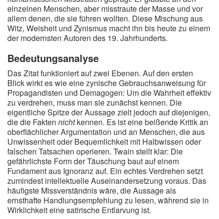
einzelnen Menschen, aber misstraute der Masse und vor
allem denen, die sie führen wollten. Diese Mischung aus
Witz, Weisheit und Zynismus macht ihn bis heute zu einem
der modernsten Autoren des 19. Jahrhunderts.
Bedeutungsanalyse
Das Zitat funktioniert auf zwei Ebenen. Auf den ersten
Blick wirkt es wie eine zynische Gebrauchsanweisung für
Propagandisten und Demagogen: Um die Wahrheit effektiv
zu verdrehen, muss man sie zunächst kennen. Die
eigentliche Spitze der Aussage zielt jedoch auf diejenigen,
die die Fakten
nicht
kennen. Es ist eine beißende Kritik an
oberflächlicher Argumentation und an Menschen, die aus
Unwissenheit oder Bequemlichkeit mit Halbwissen oder
falschen Tatsachen operieren. Twain stellt klar: Die
gefährlichste Form der Täuschung baut auf einem
Fundament aus Ignoranz auf. Ein echtes Verdrehen setzt
zumindest intellektuelle Auseinandersetzung voraus. Das
häufigste Missverständnis wäre, die Aussage als
ernsthafte Handlungsempfehlung zu lesen, während sie in
Wirklichkeit eine satirische Entlarvung ist.