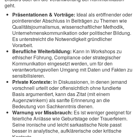
geht.
Präsentationen & Vorträge:
Ideal als eröffnender oder
pointierender Abschluss in Beiträgen zu Themen wie
Qualitätsjournalismus, wissenschaftlicher Methodik,
Unternehmenskommunikation oder politischer Bildung.
Es unterstreicht die Notwendigkeit gründlicher
Vorarbeit.
Berufliche Weiterbildung:
Kann in Workshops zu
ethischer Führung, Compliance oder strategischer
Kommunikation eingesetzt werden, um für den
verantwortungsvollen Umgang mit Daten und Fakten zu
sensibilisieren.
Private Kontexte:
In Diskussionen, in denen jemand
vorschnell urteilt oder offensichtlich ohne fundierte
Basis argumentiert, kann das Zitat (mit einem
Augenzwinkern) als sanfte Erinnerung an die
Bedeutung von Sachkenntnis dienen.
Warnung vor Missbrauch:
Es ist weniger geeignet für
feierliche Anlässe wie Geburtstage oder Trauerfeiern.
Seine ironische und leicht sarkastische Note passt
besser in analytische, aufklärerische oder kritische
Kontexte.