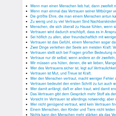
Wenn man einen Menschen lieb hat, dann zweifelt 
Wenn man einmal das Vertrauen seiner Mitbürger ve
Die größte Ehre, die man einem Menschen antun ka
Zu wenig und zu viel Vertrauen Sind Nachbarskinder
Menschen, die sich überall zu Hause fühlen, wenn 
Vertrauen wird dadurch erschöpft, dass es in Ansp
Sei höflich zu allen, aber freundschaftlich mit wenig
Vertrauen ist das Gefühl, einem Menschen sogar d
Zwei Dinge verleihen der Seele am meisten Kraft: 
Vertrauen stellt sich bei Fragen großer Bedeutung 
Vertraue nur dir selbst, wenn andere an dir zweifeln
Wir müssen uns hüten, denen, die wir lieben, Mang
Wer des Vertrauens sicher ist, legt auf Vertraulichke
Vertrauen ist Mut, und Treue ist Kraft.
Wer den Menschen vertraut, macht weniger Fehler 
Vertrauen bedeutet den ersten Schritt zu tun auch
Wer damit anfängt, daß er allen traut, wird damit e
Das Vertrauen gibt dem Gespräch mehr Stoff als der
Vorsicht im Vertrauen ist allerdings notwendig; abe
Wer nicht genügend vertraut, wird kein Vertrauen fi
Einem Menschen, den Kinder und Tiere nicht leide
Nichts kann den Menschen mehr stärken als das Ve