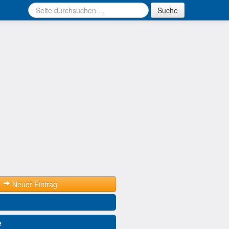
Suche
Neuer Eintrag
e