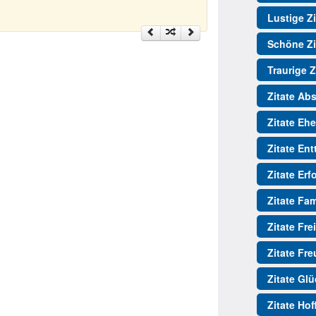
Lustige Zi
Schöne Zi
Traurige Z
Zitate Ab
Zitate Ehe
Zitate En
Zitate Erf
Zitate Fam
Zitate Fre
Zitate Fr
Zitate Gl
Zitate Ho