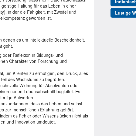
Indianisc
e geistige Haltung für das Leben in einer
ty), in der die Fähigkeit, mit Zweifel und
Lustige W
selkompetenz geworden ist.
in denen es um intellektuelle Bescheidenheit,
t geht.
g oder Reflexion in Bildungs- und
enen Charakter von Forschung und
al, um Klienten zu ermutigen, den Druck, alles
 Teil des Wachstums zu begrüßen.
uchsvolle Widmung für Absolventen oder
nen neuen Lebensabschnitt begleitet. Es
 fertige Antworten.
 anzuerkennen, dass das Leben und selbst
ies zur menschlichen Erfahrung gehört.
 indem es Fehler oder Wissenslücken nicht als
nen und Innovation umdeutet.