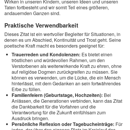
Wirken in unseren Kindern, unseren Ideen und unseren
Taten fortbesteht und wir somit Teil eines größeren,
andauernden Ganzen sind.
Praktische Verwendbarkeit
Dieses Zitat ist ein wertvoller Begleiter für Situationen, in
denen es um Abschied, Kontinuität und Trost geht. Seine
poetische Kraft macht es besonders geeignet für:
Trauerreden und Kondolenzen:
Es bietet einen
tröstlichen und würdevollen Rahmen, um den
Verstorbenen als weiterwirkende Kraft zu ehren, ohne
auf religiöse Dogmen zurückgreifen zu müssen. Sie
können es verwenden, um die Lücke, die ein Mensch
hinterlässt, mit dem Gedanken an sein fortwährendes
Erbe zu füllen.
Familienfeiern (Geburtstage, Hochzeiten):
Bei
Anlässen, die Generationen verbinden, kann das Zitat
die Dankbarkeit für die Vorfahren und die
Verantwortung für die Zukunft einfühlsam zum
Ausdruck bringen.
Persönliche Reflexion oder Tagebucheinträge:
Für
jeden, der über den eigenen Platz im Kreislauf des