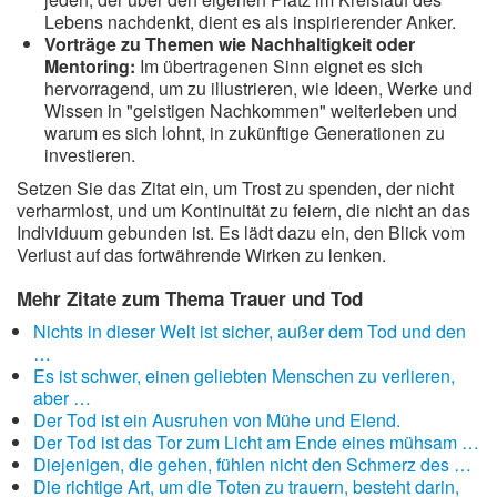
Lebens nachdenkt, dient es als inspirierender Anker.
Vorträge zu Themen wie Nachhaltigkeit oder
Mentoring:
Im übertragenen Sinn eignet es sich
hervorragend, um zu illustrieren, wie Ideen, Werke und
Wissen in "geistigen Nachkommen" weiterleben und
warum es sich lohnt, in zukünftige Generationen zu
investieren.
Setzen Sie das Zitat ein, um Trost zu spenden, der nicht
verharmlost, und um Kontinuität zu feiern, die nicht an das
Individuum gebunden ist. Es lädt dazu ein, den Blick vom
Verlust auf das fortwährende Wirken zu lenken.
Mehr Zitate zum Thema Trauer und Tod
Nichts in dieser Welt ist sicher, außer dem Tod und den
…
Es ist schwer, einen geliebten Menschen zu verlieren,
aber …
Der Tod ist ein Ausruhen von Mühe und Elend.
Der Tod ist das Tor zum Licht am Ende eines mühsam …
Diejenigen, die gehen, fühlen nicht den Schmerz des …
Die richtige Art, um die Toten zu trauern, besteht darin,