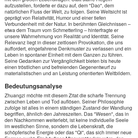
aufzustellen, forderte er dazu auf, dem "Dao", dem
natürlichen Fluss der Welt, zu folgen. Seine Weltsicht ist
geprägt von Relativität, Humor und einer tiefen
Verbundenheit mit der Natur. In berühmten Gleichnissen –
etwa dem Traum vom Schmetterling – hinterfragte er
unsere Wahrnehmung von Realität und Identität. Seine
Relevanz liegt in dieser zeitlosen Provokation, die uns
auffordert, eingefahrene Denkmuster zu verlassen und ein
Leben in spontaner Einheit mit dem Ganzen zu führen.
Seine Gedanken zur Vergänglichkeit bieten bis heute
einen tröstlichen und befreienden Gegenentwurf zu
materialistischen und an Leistung orientierten Weltbildern.
Bedeutungsanalyse
Zhuangzi möchte mit diesem Zitat die scharfe Trennung
zwischen Leben und Tod auflösen. Seiner Philosophie
zufolge ist alles in einem ständigen Zustand der Wandlung
begriffen, ähnlich den Jahreszeiten. Das "Wesen", das in
den Nachkommen weiterlebt, ist keine individuelle Seele
im westlichen Sinne, sondern die Lebenskraft, die
schöpferische Energie oder das "Qi", das sich immer neue