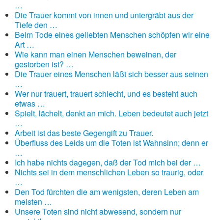
…
Die Trauer kommt von innen und untergräbt aus der
Tiefe den …
Beim Tode eines geliebten Menschen schöpfen wir eine
Art …
Wie kann man einen Menschen beweinen, der
gestorben ist? …
Die Trauer eines Menschen läßt sich besser aus seinen
…
Wer nur trauert, trauert schlecht, und es besteht auch
etwas …
Spielt, lächelt, denkt an mich. Leben bedeutet auch jetzt
…
Arbeit ist das beste Gegengift zu Trauer.
Überfluss des Leids um die Toten ist Wahnsinn; denn er
…
Ich habe nichts dagegen, daß der Tod mich bei der …
Nichts sei in dem menschlichen Leben so traurig, oder
…
Den Tod fürchten die am wenigsten, deren Leben am
meisten …
Unsere Toten sind nicht abwesend, sondern nur