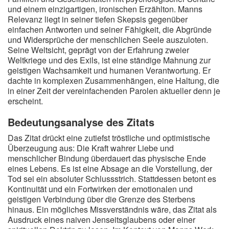
und einem einzigartigen, ironischen Erzählton. Manns
Relevanz liegt in seiner tiefen Skepsis gegenüber
einfachen Antworten und seiner Fähigkeit, die Abgründe
und Widersprüche der menschlichen Seele auszuloten.
Seine Weltsicht, geprägt von der Erfahrung zweier
Weltkriege und des Exils, ist eine ständige Mahnung zur
geistigen Wachsamkeit und humanen Verantwortung. Er
dachte in komplexen Zusammenhängen, eine Haltung, die
in einer Zeit der vereinfachenden Parolen aktueller denn je
erscheint.
Bedeutungsanalyse des Zitats
Das Zitat drückt eine zutiefst tröstliche und optimistische
Überzeugung aus: Die Kraft wahrer Liebe und
menschlicher Bindung überdauert das physische Ende
eines Lebens. Es ist eine Absage an die Vorstellung, der
Tod sei ein absoluter Schlussstrich. Stattdessen betont es
Kontinuität und ein Fortwirken der emotionalen und
geistigen Verbindung über die Grenze des Sterbens
hinaus. Ein mögliches Missverständnis wäre, das Zitat als
Ausdruck eines naiven Jenseitsglaubens oder einer