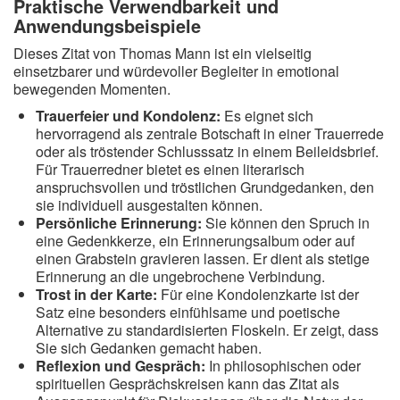
Praktische Verwendbarkeit und
Anwendungsbeispiele
Dieses Zitat von Thomas Mann ist ein vielseitig
einsetzbarer und würdevoller Begleiter in emotional
bewegenden Momenten.
Trauerfeier und Kondolenz:
Es eignet sich
hervorragend als zentrale Botschaft in einer Trauerrede
oder als tröstender Schlusssatz in einem Beileidsbrief.
Für Trauerredner bietet es einen literarisch
anspruchsvollen und tröstlichen Grundgedanken, den
sie individuell ausgestalten können.
Persönliche Erinnerung:
Sie können den Spruch in
eine Gedenkkerze, ein Erinnerungsalbum oder auf
einen Grabstein gravieren lassen. Er dient als stetige
Erinnerung an die ungebrochene Verbindung.
Trost in der Karte:
Für eine Kondolenzkarte ist der
Satz eine besonders einfühlsame und poetische
Alternative zu standardisierten Floskeln. Er zeigt, dass
Sie sich Gedanken gemacht haben.
Reflexion und Gespräch:
In philosophischen oder
spirituellen Gesprächskreisen kann das Zitat als