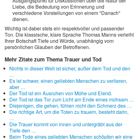
Ausgangspunkt für Diskussionen über die Natur der
Liebe, die Bedeutung von Erinnerung und
verschiedene Vorstellungen von einem "Danach"
dienen.
Wichtig ist dabei stets ein respektvoller und passender
Ton. Die klassische, klare Sprache Thomas Manns verleiht
Ihrer Botschaft Tiefe und Würde, unabhängig vom
persönlichen Glauben der Betroffenen.
Mehr Zitate zum Thema Trauer und Tod
Nichts in dieser Welt ist sicher, außer dem Tod und den
…
Es ist schwer, einen geliebten Menschen zu verlieren,
aber …
Der Tod ist ein Ausruhen von Mühe und Elend.
Der Tod ist das Tor zum Licht am Ende eines mühsam …
Diejenigen, die gehen, fühlen nicht den Schmerz des …
Die richtige Art, um die Toten zu trauern, besteht darin,
…
Die Trauer kommt von innen und untergräbt aus der
Tiefe den …
Beim Tode eines geliebten Menschen schöpfen wir eine