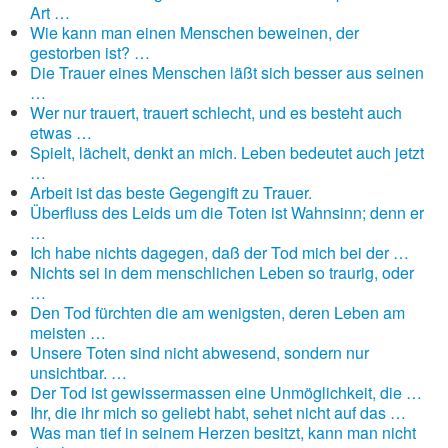
Art …
Wie kann man einen Menschen beweinen, der
gestorben ist? …
Die Trauer eines Menschen läßt sich besser aus seinen
…
Wer nur trauert, trauert schlecht, und es besteht auch
etwas …
Spielt, lächelt, denkt an mich. Leben bedeutet auch jetzt
…
Arbeit ist das beste Gegengift zu Trauer.
Überfluss des Leids um die Toten ist Wahnsinn; denn er
…
Ich habe nichts dagegen, daß der Tod mich bei der …
Nichts sei in dem menschlichen Leben so traurig, oder
…
Den Tod fürchten die am wenigsten, deren Leben am
meisten …
Unsere Toten sind nicht abwesend, sondern nur
unsichtbar. …
Der Tod ist gewissermassen eine Unmöglichkeit, die …
Ihr, die ihr mich so geliebt habt, sehet nicht auf das …
Was man tief in seinem Herzen besitzt, kann man nicht