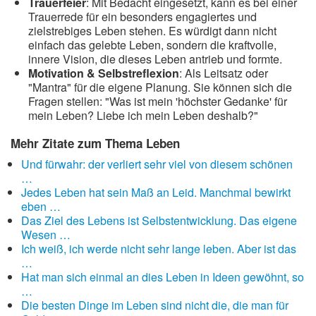
Trauerfeier
: Mit Bedacht eingesetzt, kann es bei einer
Trauerrede für ein besonders engagiertes und
zielstrebiges Leben stehen. Es würdigt dann nicht
einfach das gelebte Leben, sondern die kraftvolle,
innere Vision, die dieses Leben antrieb und formte.
Motivation & Selbstreflexion
: Als Leitsatz oder
"Mantra" für die eigene Planung. Sie können sich die
Fragen stellen: "Was ist mein 'höchster Gedanke' für
mein Leben? Liebe ich mein Leben deshalb?"
Mehr Zitate zum Thema Leben
Und fürwahr: der verliert sehr viel von diesem schönen
…
Jedes Leben hat sein Maß an Leid. Manchmal bewirkt
eben …
Das Ziel des Lebens ist Selbstentwicklung. Das eigene
Wesen …
Ich weiß, ich werde nicht sehr lange leben. Aber ist das
…
Hat man sich einmal an dies Leben in Ideen gewöhnt, so
…
Die besten Dinge im Leben sind nicht die, die man für