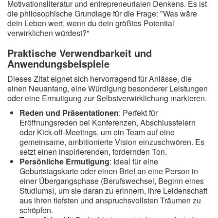
Motivationsliteratur und entrepreneurialen Denkens. Es ist
die philosophische Grundlage für die Frage: "Was wäre
dein Leben wert, wenn du dein größtes Potential
verwirklichen würdest?"
Praktische Verwendbarkeit und
Anwendungsbeispiele
Dieses Zitat eignet sich hervorragend für Anlässe, die
einen Neuanfang, eine Würdigung besonderer Leistungen
oder eine Ermutigung zur Selbstverwirklichung markieren.
Reden und Präsentationen
: Perfekt für
Eröffnungsreden bei Konferenzen, Abschlussfeiern
oder Kick-off-Meetings, um ein Team auf eine
gemeinsame, ambitionierte Vision einzuschwören. Es
setzt einen inspirierenden, fordernden Ton.
Persönliche Ermutigung
: Ideal für eine
Geburtstagskarte oder einen Brief an eine Person in
einer Übergangsphase (Berufswechsel, Beginn eines
Studiums), um sie daran zu erinnern, ihre Leidenschaft
aus ihren tiefsten und anspruchsvollsten Träumen zu
schöpfen.