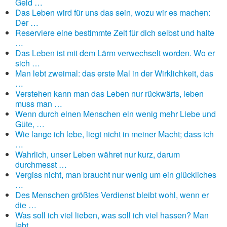
Geld …
Das Leben wird für uns das sein, wozu wir es machen:
Der …
Reserviere eine bestimmte Zeit für dich selbst und halte
…
Das Leben ist mit dem Lärm verwechselt worden. Wo er
sich …
Man lebt zweimal: das erste Mal in der Wirklichkeit, das
…
Verstehen kann man das Leben nur rückwärts, leben
muss man …
Wenn durch einen Menschen ein wenig mehr Liebe und
Güte, …
Wie lange ich lebe, liegt nicht in meiner Macht; dass ich
…
Wahrlich, unser Leben währet nur kurz, darum
durchmesst …
Vergiss nicht, man braucht nur wenig um ein glückliches
…
Des Menschen größtes Verdienst bleibt wohl, wenn er
die …
Was soll ich viel lieben, was soll ich viel hassen? Man
lebt …