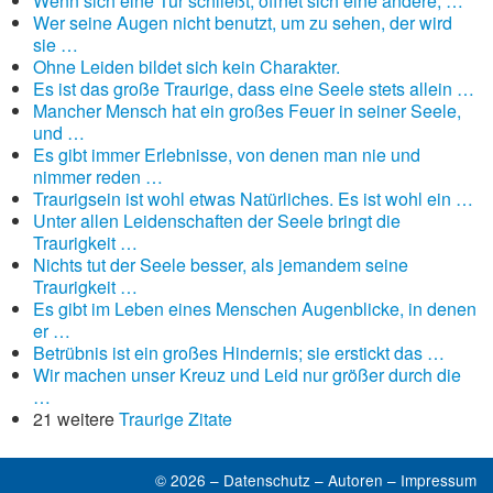
Wenn sich eine Tür schließt, öffnet sich eine andere; …
Wer seine Augen nicht benutzt, um zu sehen, der wird
sie …
Ohne Leiden bildet sich kein Charakter.
Es ist das große Traurige, dass eine Seele stets allein …
Mancher Mensch hat ein großes Feuer in seiner Seele,
und …
Es gibt immer Erlebnisse, von denen man nie und
nimmer reden …
Traurigsein ist wohl etwas Natürliches. Es ist wohl ein …
Unter allen Leidenschaften der Seele bringt die
Traurigkeit …
Nichts tut der Seele besser, als jemandem seine
Traurigkeit …
Es gibt im Leben eines Menschen Augenblicke, in denen
er …
Betrübnis ist ein großes Hindernis; sie erstickt das …
Wir machen unser Kreuz und Leid nur größer durch die
…
21 weitere
Traurige Zitate
© 2026 –
Datenschutz
–
Autoren
–
Impressum