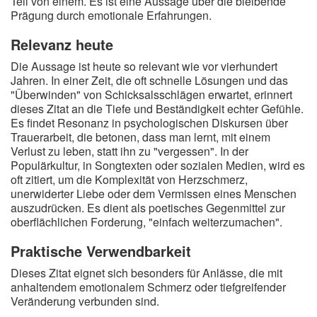
Teil von einem. Es ist eine Aussage über die bleibende
Prägung durch emotionale Erfahrungen.
Relevanz heute
Die Aussage ist heute so relevant wie vor vierhundert
Jahren. In einer Zeit, die oft schnelle Lösungen und das
"Überwinden" von Schicksalsschlägen erwartet, erinnert
dieses Zitat an die Tiefe und Beständigkeit echter Gefühle.
Es findet Resonanz in psychologischen Diskursen über
Trauerarbeit, die betonen, dass man lernt, mit einem
Verlust zu leben, statt ihn zu "vergessen". In der
Populärkultur, in Songtexten oder sozialen Medien, wird es
oft zitiert, um die Komplexität von Herzschmerz,
unerwiderter Liebe oder dem Vermissen eines Menschen
auszudrücken. Es dient als poetisches Gegenmittel zur
oberflächlichen Forderung, "einfach weiterzumachen".
Praktische Verwendbarkeit
Dieses Zitat eignet sich besonders für Anlässe, die mit
anhaltendem emotionalem Schmerz oder tiefgreifender
Veränderung verbunden sind.