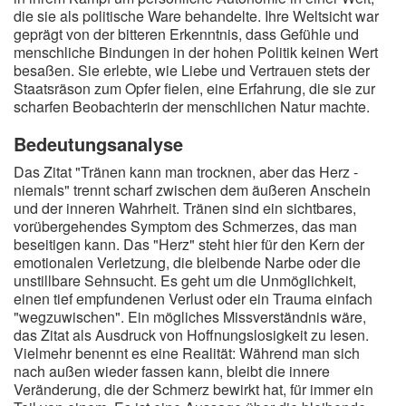
die sie als politische Ware behandelte. Ihre Weltsicht war
geprägt von der bitteren Erkenntnis, dass Gefühle und
menschliche Bindungen in der hohen Politik keinen Wert
besaßen. Sie erlebte, wie Liebe und Vertrauen stets der
Staatsräson zum Opfer fielen, eine Erfahrung, die sie zur
scharfen Beobachterin der menschlichen Natur machte.
Bedeutungsanalyse
Das Zitat "Tränen kann man trocknen, aber das Herz -
niemals" trennt scharf zwischen dem äußeren Anschein
und der inneren Wahrheit. Tränen sind ein sichtbares,
vorübergehendes Symptom des Schmerzes, das man
beseitigen kann. Das "Herz" steht hier für den Kern der
emotionalen Verletzung, die bleibende Narbe oder die
unstillbare Sehnsucht. Es geht um die Unmöglichkeit,
einen tief empfundenen Verlust oder ein Trauma einfach
"wegzuwischen". Ein mögliches Missverständnis wäre,
das Zitat als Ausdruck von Hoffnungslosigkeit zu lesen.
Vielmehr benennt es eine Realität: Während man sich
nach außen wieder fassen kann, bleibt die innere
Veränderung, die der Schmerz bewirkt hat, für immer ein