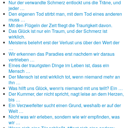
Nur der verwandte Schmerz entlockt uns die Träne, und
jeder …
Den eigenen Tod stirbt man, mit dem Tod eines anderen
muss …
Mit den Flügeln der Zeit fliegt die Traurigkeit davon.
Das Glück ist nur ein Traum, und der Schmerz ist
wirklich.
Meistens belehrt erst der Verlust uns über den Wert der
…
Wir erkennen das Paradies erst nachdem wir daraus
vertrieben …
Eines der traurigsten Dinge im Leben ist, dass ein
Mensch …
Der Mensch ist erst wirklich tot, wenn niemand mehr an
ihn …
Was hilft uns Glück, wenn's niemand mit uns teilt? Ein …
Der Kummer, der nicht spricht, nagt leise an dem Herzen,
bis …
Ein Verzweifelter sucht einen Grund, weshalb er auf der
Welt …
Nicht was wir erleben, sondern wie wir empfinden, was
wir …