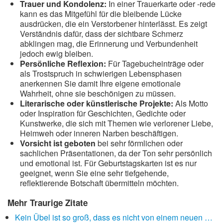
Trauer und Kondolenz:
In einer Trauerkarte oder -rede
kann es das Mitgefühl für die bleibende Lücke
ausdrücken, die ein Verstorbener hinterlässt. Es zeigt
Verständnis dafür, dass der sichtbare Schmerz
abklingen mag, die Erinnerung und Verbundenheit
jedoch ewig bleiben.
Persönliche Reflexion:
Für Tagebucheinträge oder
als Trostspruch in schwierigen Lebensphasen
anerkennen Sie damit Ihre eigene emotionale
Wahrheit, ohne sie beschönigen zu müssen.
Literarische oder künstlerische Projekte:
Als Motto
oder Inspiration für Geschichten, Gedichte oder
Kunstwerke, die sich mit Themen wie verlorener Liebe,
Heimweh oder inneren Narben beschäftigen.
Vorsicht ist geboten
bei sehr förmlichen oder
sachlichen Präsentationen, da der Ton sehr persönlich
und emotional ist. Für Geburtstagskarten ist es nur
geeignet, wenn Sie eine sehr tiefgehende,
reflektierende Botschaft übermitteln möchten.
Mehr Traurige Zitate
Kein Übel ist so groß, dass es nicht von einem neuen …