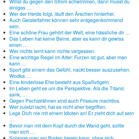
Willst du gegen den Strom schwimmen, dann musst du
einiges …
Wer der Herde folgt, läuft den Ärschen hinterher.
Auch Geisterfahrer können sehr entgegenkommend
sein.
Eine schöne Frau gehört der Welt, eine hässliche dir …
Das Leben hat keine Beine, aber es kann dir gewiss
einen …
Wer nichts lernt kann nichts vergessen.
Eine wichtige Regel im Alter: Furzen ist gut, aber man
kann …
Sport gibt einem das Gefühl, nackt besser auszusehen.
Wodka …
Eine kinderlose Ehe besteht aus Spaßvögeln.
Im Leben geht es um die Perspektive. Als die Titanic
sank, …
Gegen Pechsträhnen sind auch Friseure machtlos.
Wer zuletzt lacht, hat es nicht eher begriffen.
Lege Dich nie mit einem Idioten an! Er zieht dich auf sein
…
Bevor man mit dem Kopf durch die Wand geht, sollte
man sich …
Solange man am Boden liegen kann, ohne sich