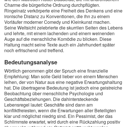
Charme die bürgerliche Ordnung durchpflügten.
Ringelnatz verkörperte eine Freiheit des Denkens und eine
ironische Distanz zu Konventionen, die ihn zu einem
Vorläufer moderner Comedy und Kleinkunst machen.
Seine Weltsicht zelebrierte die skurrilen Seiten des Lebens
und lehrte, mit einem lachenden und einem weinenden
Auge auf die menschliche Komödie zu blicken. Diese
Haltung macht seine Texte auch ein Jahrhundert später
noch erfrischend und treffend.
Bedeutungsanalyse
Wörtlich genommen gibt der Spruch eine finanzielle
Empfehlung: Man solle Geld lieber von einem Menschen
leihen, der von Natur aus eine negative Erwartungshaltung
hat. Die übertragene Bedeutung ist jedoch eine geistreiche
Beobachtung über menschliche Psychologie und
Geschäftsbeziehungen. Die dahintersteckende
Lebensregel lautet: Geschäfte sind dann am
konfliktfreiesten, wenn die Erwartungen aller Beteiligten
klar und möglichst niedrig sind. Ein Pessimist, der das
Schlimmste erwartet, wird durch eine Rückzahlung positiv