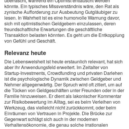
überrascht, während ein Optimist enttäuscht werden
könnte. Ein typisches Missverständnis wäre, den Rat als
zynische Aufforderung zur Ausbeutung Gutgläubiger zu
lesen. In Wahrheit ist es eine humorvolle Warnung davor,
sich mit optimistischen Geldgebern einzulassen, deren
freundschaftliche Erwartungen die geschäftliche
Transaktion belasten könnten. Es geht um die Entkopplung
von Gefühl und Geschäft.
Relevanz heute
Die Lebensweisheit ist heute erstaunlich relevant, hat sich
aber ihr Anwendungsfeld erweitert. Im Zeitalter von
Startup-Investments, Crowdfunding und privaten Darlehen
ist die psychologische Dynamik zwischen Geldgeber und
Nehmer allgegenwärtig. Der Spruch wird oft zitiert, um auf
die Tücken von Geldgeschäften unter Freunden oder in der
Familie hinzuweisen. Er dient als lakonischer Kommentar
zur Risikobewertung im Alltag, sei es beim Verleihen von
Werkzeug, das vielleicht nicht zurückkommt, oder beim
Einräumen von Vertrauen in Projekte. Die Brücke zur
Gegenwart schlägt sich auch in der modernen
Verhaltensökonomie, die genau solche irrationalen