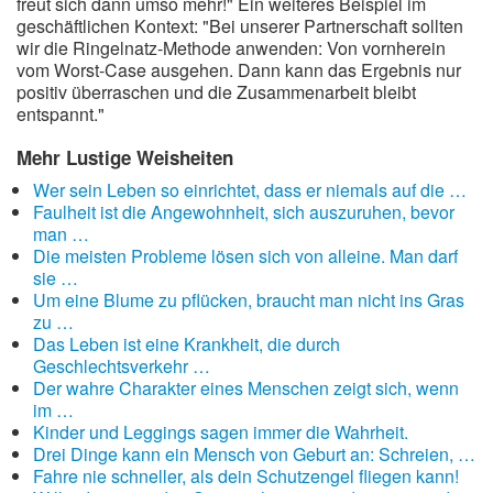
freut sich dann umso mehr!" Ein weiteres Beispiel im
geschäftlichen Kontext: "Bei unserer Partnerschaft sollten
wir die Ringelnatz-Methode anwenden: Von vornherein
vom Worst-Case ausgehen. Dann kann das Ergebnis nur
positiv überraschen und die Zusammenarbeit bleibt
entspannt."
Mehr Lustige Weisheiten
Wer sein Leben so einrichtet, dass er niemals auf die …
Faulheit ist die Angewohnheit, sich auszuruhen, bevor
man …
Die meisten Probleme lösen sich von alleine. Man darf
sie …
Um eine Blume zu pflücken, braucht man nicht ins Gras
zu …
Das Leben ist eine Krankheit, die durch
Geschlechtsverkehr …
Der wahre Charakter eines Menschen zeigt sich, wenn
im …
Kinder und Leggings sagen immer die Wahrheit.
Drei Dinge kann ein Mensch von Geburt an: Schreien, …
Fahre nie schneller, als dein Schutzengel fliegen kann!