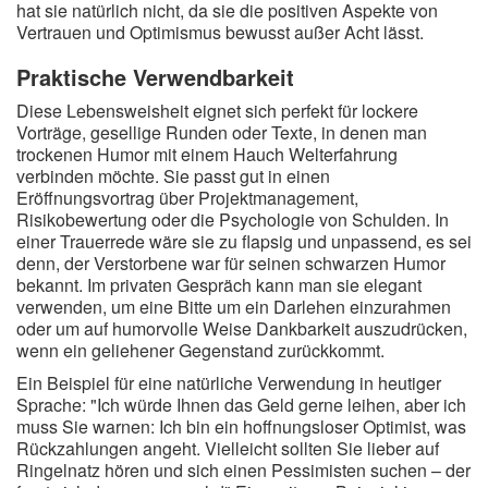
hat sie natürlich nicht, da sie die positiven Aspekte von
Vertrauen und Optimismus bewusst außer Acht lässt.
Praktische Verwendbarkeit
Diese Lebensweisheit eignet sich perfekt für lockere
Vorträge, gesellige Runden oder Texte, in denen man
trockenen Humor mit einem Hauch Welterfahrung
verbinden möchte. Sie passt gut in einen
Eröffnungsvortrag über Projektmanagement,
Risikobewertung oder die Psychologie von Schulden. In
einer Trauerrede wäre sie zu flapsig und unpassend, es sei
denn, der Verstorbene war für seinen schwarzen Humor
bekannt. Im privaten Gespräch kann man sie elegant
verwenden, um eine Bitte um ein Darlehen einzurahmen
oder um auf humorvolle Weise Dankbarkeit auszudrücken,
wenn ein geliehener Gegenstand zurückkommt.
Ein Beispiel für eine natürliche Verwendung in heutiger
Sprache: "Ich würde Ihnen das Geld gerne leihen, aber ich
muss Sie warnen: Ich bin ein hoffnungsloser Optimist, was
Rückzahlungen angeht. Vielleicht sollten Sie lieber auf
Ringelnatz hören und sich einen Pessimisten suchen – der