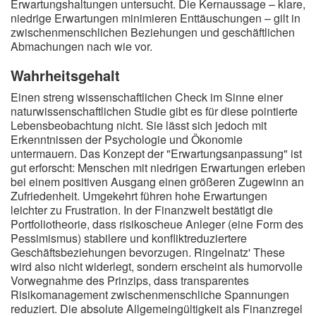
Erwartungshaltungen untersucht. Die Kernaussage – klare,
niedrige Erwartungen minimieren Enttäuschungen – gilt in
zwischenmenschlichen Beziehungen und geschäftlichen
Abmachungen nach wie vor.
Wahrheitsgehalt
Einen streng wissenschaftlichen Check im Sinne einer
naturwissenschaftlichen Studie gibt es für diese pointierte
Lebensbeobachtung nicht. Sie lässt sich jedoch mit
Erkenntnissen der Psychologie und Ökonomie
untermauern. Das Konzept der "Erwartungsanpassung" ist
gut erforscht: Menschen mit niedrigen Erwartungen erleben
bei einem positiven Ausgang einen größeren Zugewinn an
Zufriedenheit. Umgekehrt führen hohe Erwartungen
leichter zu Frustration. In der Finanzwelt bestätigt die
Portfoliotheorie, dass risikoscheue Anleger (eine Form des
Pessimismus) stabilere und konfliktreduziertere
Geschäftsbeziehungen bevorzugen. Ringelnatz' These
wird also nicht widerlegt, sondern erscheint als humorvolle
Vorwegnahme des Prinzips, dass transparentes
Risikomanagement zwischenmenschliche Spannungen
reduziert. Die absolute Allgemeingültigkeit als Finanzregel