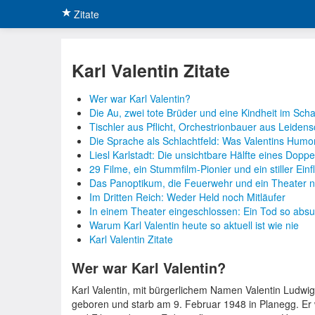
Zitate
Karl Valentin Zitate
Wer war Karl Valentin?
Die Au, zwei tote Brüder und eine Kindheit im Scha
Tischler aus Pflicht, Orchestrionbauer aus Leidens
Die Sprache als Schlachtfeld: Was Valentins Humor 
Liesl Karlstadt: Die unsichtbare Hälfte eines Dopp
29 Filme, ein Stummfilm-Pionier und ein stiller Einf
Das Panoptikum, die Feuerwehr und ein Theater 
Im Dritten Reich: Weder Held noch Mitläufer
In einem Theater eingeschlossen: Ein Tod so absu
Warum Karl Valentin heute so aktuell ist wie nie
Karl Valentin Zitate
Wer war Karl Valentin?
Karl Valentin, mit bürgerlichem Namen Valentin Ludwi
geboren und starb am 9. Februar 1948 in Planegg. Er 