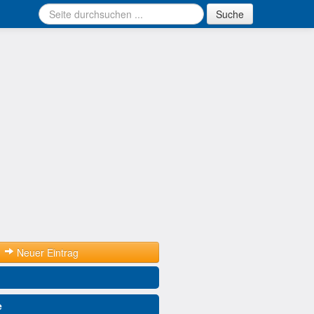
Suche
Neuer Eintrag
e