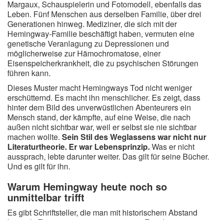
Margaux, Schauspielerin und Fotomodell, ebenfalls das
Leben. Fünf Menschen aus derselben Familie, über drei
Generationen hinweg. Mediziner, die sich mit der
Hemingway-Familie beschäftigt haben, vermuten eine
genetische Veranlagung zu Depressionen und
möglicherweise zur Hämochromatose, einer
Eisenspeicherkrankheit, die zu psychischen Störungen
führen kann.
Dieses Muster macht Hemingways Tod nicht weniger
erschütternd. Es macht ihn menschlicher. Es zeigt, dass
hinter dem Bild des unverwüstlichen Abenteurers ein
Mensch stand, der kämpfte, auf eine Weise, die nach
außen nicht sichtbar war, weil er selbst sie nie sichtbar
machen wollte.
Sein Stil des Weglassens war nicht nur
Literaturtheorie. Er war Lebensprinzip.
Was er nicht
aussprach, lebte darunter weiter. Das gilt für seine Bücher.
Und es gilt für ihn.
Warum Hemingway heute noch so
unmittelbar trifft
Es gibt Schriftsteller, die man mit historischem Abstand