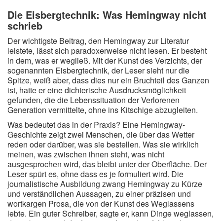
Die Eisbergtechnik: Was Hemingway nicht
schrieb
Der wichtigste Beitrag, den Hemingway zur Literatur
leistete, lässt sich paradoxerweise nicht lesen. Er besteht
in dem, was er wegließ. Mit der Kunst des Verzichts, der
sogenannten Eisbergtechnik, der Leser sieht nur die
Spitze, weiß aber, dass dies nur ein Bruchteil des Ganzen
ist, hatte er eine dichterische Ausdrucksmöglichkeit
gefunden, die die Lebenssituation der Verlorenen
Generation vermittelte, ohne ins Kitschige abzugleiten.
Was bedeutet das in der Praxis? Eine Hemingway-
Geschichte zeigt zwei Menschen, die über das Wetter
reden oder darüber, was sie bestellen. Was sie wirklich
meinen, was zwischen ihnen steht, was nicht
ausgesprochen wird, das bleibt unter der Oberfläche. Der
Leser spürt es, ohne dass es je formuliert wird. Die
journalistische Ausbildung zwang Hemingway zu Kürze
und verständlichen Aussagen, zu einer präzisen und
wortkargen Prosa, die von der Kunst des Weglassens
lebte. Ein guter Schreiber, sagte er, kann Dinge weglassen,