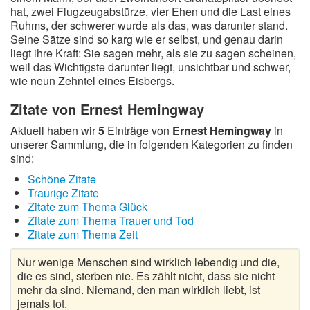
hat, zwei Flugzeugabstürze, vier Ehen und die Last eines
Ruhms, der schwerer wurde als das, was darunter stand.
Seine Sätze sind so karg wie er selbst, und genau darin
liegt ihre Kraft: Sie sagen mehr, als sie zu sagen scheinen,
weil das Wichtigste darunter liegt, unsichtbar und schwer,
wie neun Zehntel eines Eisbergs.
Zitate von Ernest Hemingway
Aktuell haben wir
5
Einträge von
Ernest Hemingway
in
unserer Sammlung, die in folgenden Kategorien zu finden
sind:
Schöne Zitate
Traurige Zitate
Zitate zum Thema Glück
Zitate zum Thema Trauer und Tod
Zitate zum Thema Zeit
Nur wenige Menschen sind wirklich lebendig und die,
die es sind, sterben nie. Es zählt nicht, dass sie nicht
mehr da sind. Niemand, den man wirklich liebt, ist
jemals tot.