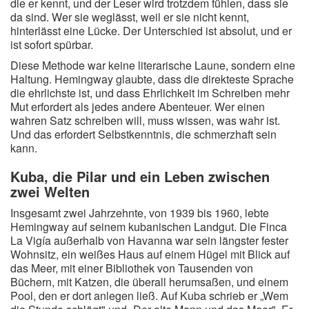
die er kennt, und der Leser wird trotzdem fühlen, dass sie
da sind. Wer sie weglässt, weil er sie nicht kennt,
hinterlässt eine Lücke. Der Unterschied ist absolut, und er
ist sofort spürbar.
Diese Methode war keine literarische Laune, sondern eine
Haltung. Hemingway glaubte, dass die direkteste Sprache
die ehrlichste ist, und dass Ehrlichkeit im Schreiben mehr
Mut erfordert als jedes andere Abenteuer. Wer einen
wahren Satz schreiben will, muss wissen, was wahr ist.
Und das erfordert Selbstkenntnis, die schmerzhaft sein
kann.
Kuba, die Pilar und ein Leben zwischen
zwei Welten
Insgesamt zwei Jahrzehnte, von 1939 bis 1960, lebte
Hemingway auf seinem kubanischen Landgut. Die Finca
La Vigía außerhalb von Havanna war sein längster fester
Wohnsitz, ein weißes Haus auf einem Hügel mit Blick auf
das Meer, mit einer Bibliothek von Tausenden von
Büchern, mit Katzen, die überall herumsaßen, und einem
Pool, den er dort anlegen ließ. Auf Kuba schrieb er „Wem