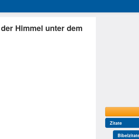
st der Himmel unter dem
Zitate
Bibelzitat