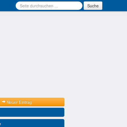
Suche
Neuer Eintrag
e