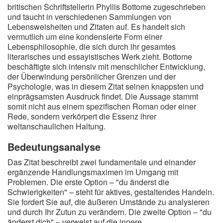
britischen Schriftstellerin Phyllis Bottome zugeschrieben
und taucht in verschiedenen Sammlungen von
Lebensweisheiten und Zitaten auf. Es handelt sich
vermutlich um eine kondensierte Form einer
Lebensphilosophie, die sich durch ihr gesamtes
literarisches und essayistisches Werk zieht. Bottome
beschäftigte sich intensiv mit menschlicher Entwicklung,
der Überwindung persönlicher Grenzen und der
Psychologie, was in diesem Zitat seinen knappsten und
einprägsamsten Ausdruck findet. Die Aussage stammt
somit nicht aus einem spezifischen Roman oder einer
Rede, sondern verkörpert die Essenz ihrer
weltanschaulichen Haltung.
Bedeutungsanalyse
Das Zitat beschreibt zwei fundamentale und einander
ergänzende Handlungsmaximen im Umgang mit
Problemen. Die erste Option – "du änderst die
Schwierigkeiten" – steht für aktives, gestaltendes Handeln.
Sie fordert Sie auf, die äußeren Umstände zu analysieren
und durch Ihr Zutun zu verändern. Die zweite Option – "du
änderst dich" – verweist auf die innere