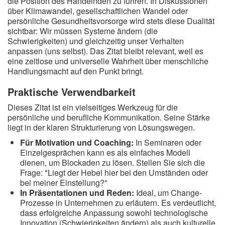
die Position des Handelnden zu führen. In Diskussionen
über Klimawandel, gesellschaftlichen Wandel oder
persönliche Gesundheitsvorsorge wird stets diese Dualität
sichtbar: Wir müssen Systeme ändern (die
Schwierigkeiten) und gleichzeitig unser Verhalten
anpassen (uns selbst). Das Zitat bleibt relevant, weil es
eine zeitlose und universelle Wahrheit über menschliche
Handlungsmacht auf den Punkt bringt.
Praktische Verwendbarkeit
Dieses Zitat ist ein vielseitiges Werkzeug für die
persönliche und berufliche Kommunikation. Seine Stärke
liegt in der klaren Strukturierung von Lösungswegen.
Für Motivation und Coaching:
In Seminaren oder
Einzelgesprächen kann es als einfaches Modell
dienen, um Blockaden zu lösen. Stellen Sie sich die
Frage: "Liegt der Hebel hier bei den Umständen oder
bei meiner Einstellung?"
In Präsentationen und Reden:
Ideal, um Change-
Prozesse in Unternehmen zu erläutern. Es verdeutlicht,
dass erfolgreiche Anpassung sowohl technologische
Innovation (Schwierigkeiten ändern) als auch kulturelle