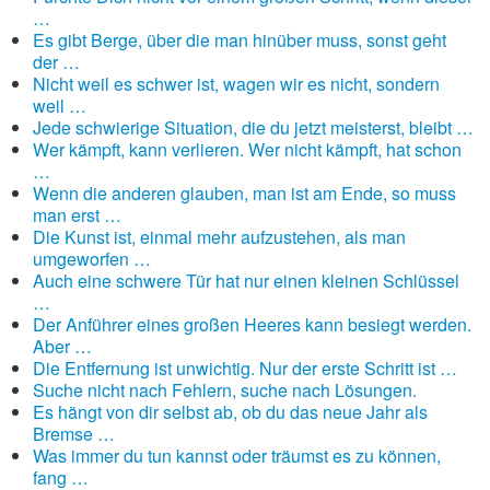
…
Es gibt Berge, über die man hinüber muss, sonst geht
der …
Nicht weil es schwer ist, wagen wir es nicht, sondern
weil …
Jede schwierige Situation, die du jetzt meisterst, bleibt …
Wer kämpft, kann verlieren. Wer nicht kämpft, hat schon
…
Wenn die anderen glauben, man ist am Ende, so muss
man erst …
Die Kunst ist, einmal mehr aufzustehen, als man
umgeworfen …
Auch eine schwere Tür hat nur einen kleinen Schlüssel
…
Der Anführer eines großen Heeres kann besiegt werden.
Aber …
Die Entfernung ist unwichtig. Nur der erste Schritt ist …
Suche nicht nach Fehlern, suche nach Lösungen.
Es hängt von dir selbst ab, ob du das neue Jahr als
Bremse …
Was immer du tun kannst oder träumst es zu können,
fang …