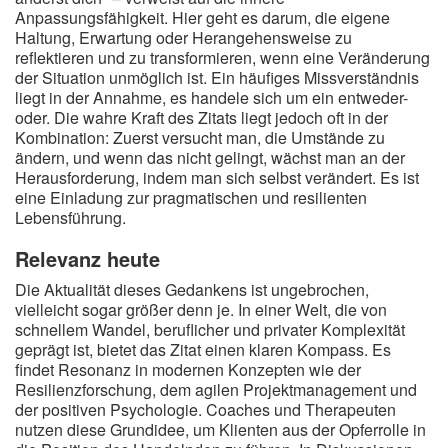
Anpassungsfähigkeit. Hier geht es darum, die eigene
Haltung, Erwartung oder Herangehensweise zu
reflektieren und zu transformieren, wenn eine Veränderung
der Situation unmöglich ist. Ein häufiges Missverständnis
liegt in der Annahme, es handele sich um ein entweder-
oder. Die wahre Kraft des Zitats liegt jedoch oft in der
Kombination: Zuerst versucht man, die Umstände zu
ändern, und wenn das nicht gelingt, wächst man an der
Herausforderung, indem man sich selbst verändert. Es ist
eine Einladung zur pragmatischen und resilienten
Lebensführung.
Relevanz heute
Die Aktualität dieses Gedankens ist ungebrochen,
vielleicht sogar größer denn je. In einer Welt, die von
schnellem Wandel, beruflicher und privater Komplexität
geprägt ist, bietet das Zitat einen klaren Kompass. Es
findet Resonanz in modernen Konzepten wie der
Resilienzforschung, dem agilen Projektmanagement und
der positiven Psychologie. Coaches und Therapeuten
nutzen diese Grundidee, um Klienten aus der Opferrolle in