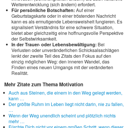
Weiterentwicklung (sich ändern) erfordert.
Für persönliche Botschaften:
Auf einer
Geburtstagskarte oder in einer tröstenden Nachricht
kann es als ermutigende Lebensweisheit fungieren. Es
signalisiert Verständnis für eine schwere Situation,
bietet aber gleichzeitig eine hoffnungsvolle Perspektive
der Selbstwirksamkeit.
In der Trauer- oder Lebensbewältigung:
Bei
Verlusten oder unveränderlichen Schicksalsschlägen
lenkt der zweite Teil des Zitats den Fokus auf den
einzig möglichen Weg: den inneren Wandel, das
Finden eines neuen Umgangs mit der veränderten
Realität.
Mehr Zitate zum Thema Motivation
Auch aus Steinen, die einem in den Weg gelegt werden,
kann …
Der größte Ruhm im Leben liegt nicht darin, nie zu fallen,
…
Wenn der Weg unendlich scheint und plötzlich nichts
mehr …
Fürchte Dich nicht vor einem großen Schritt, wenn dieser