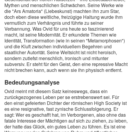
Mythen und menschlichen Schwächen. Seine Werke wie
die "Ars Amatoria" (Liebeskunst) machten ihn zum Star,
doch eben diese weltliche, freizügige Haltung wurde ihm
vermutlich zum Verhängnis und führte zu seiner
Verbannung. Was Ovid für uns heute so faszinierend
macht, ist seine Modernität. Er erkundete Themen wie
Identität, Transformation (wie in seinen "Metamorphosen")
und die Kluft zwischen individuellem Begehren und
staatlicher Autorität. Seine Weltsicht ist nicht heroisch,
sondern zutiefst menschlich, ironisch und mitunter
subversiv. Er steht für den Geist, den eine repressive Macht
nicht brechen kann, auch wenn sie ihn physisch entfernt.
Bedeutungsanalyse
Ovid meint mit diesem Satz keineswegs, dass ein
zurückgezogenes Leben per se erstrebenswert sei. Für
den einst gefeierten Dichter der römischen High Society ist
es eine resignative, fast zynische Schlussfolgerung. Er
sagt: Wer es geschafft hat, im Verborgenen, also ohne das
fatale Interesse der Mächtigen auf sich zu ziehen, zu leben,
der hatte das Glück, ein gutes Leben zu führen. Es ist eine