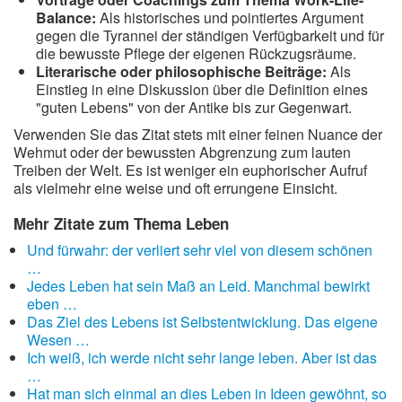
Balance:
Als historisches und pointiertes Argument
gegen die Tyrannei der ständigen Verfügbarkeit und für
die bewusste Pflege der eigenen Rückzugsräume.
Literarische oder philosophische Beiträge:
Als
Einstieg in eine Diskussion über die Definition eines
"guten Lebens" von der Antike bis zur Gegenwart.
Verwenden Sie das Zitat stets mit einer feinen Nuance der
Wehmut oder der bewussten Abgrenzung zum lauten
Treiben der Welt. Es ist weniger ein euphorischer Aufruf
als vielmehr eine weise und oft errungene Einsicht.
Mehr Zitate zum Thema Leben
Und fürwahr: der verliert sehr viel von diesem schönen
…
Jedes Leben hat sein Maß an Leid. Manchmal bewirkt
eben …
Das Ziel des Lebens ist Selbstentwicklung. Das eigene
Wesen …
Ich weiß, ich werde nicht sehr lange leben. Aber ist das
…
Hat man sich einmal an dies Leben in Ideen gewöhnt, so