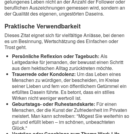
gelungenes Leben nicht an der Anzahl der Follower oder
beruflichen Auszeichnungen gemessen wird, sondern an
der Qualität des eigenen, ungestörten Daseins.
Praktische Verwendbarkeit
Dieses Zitat eignet sich für vielfältige Anlässe, bei denen
es um Besinnung, Wertschätzung des Einfachen oder
Trost geht.
Persönliche Reflexion oder Tagebuch:
Als
Leitgedanke für jemanden, der bewusst einen Schritt
aus dem hektischen Alltag zurücktreten möchte.
Trauerrede oder Kondolenz:
Um das Leben eines
Menschen zu würdigen, der bescheiden, im Kreise
seiner Lieben und fern von öffentlichem Getümmel ein
erfülltes Dasein führte. Es betont, dass ein stilles
Wirken nicht weniger wertvoll ist.
Geburtstags- oder Ruhestandskarte:
Für einen
Menschen, der die Kunst der Zufriedenheit im Privaten
meistert. Man kann schreiben: "Mögest Sie weiterhin so
gut und erfüllt leben – im schönen, unbeachteten
Glück."
Vorträge oder Coachings zum Thema Work-Life-