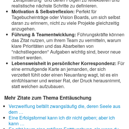
realistische nächste Schritte zu definieren.
Motivation & Selbstreflexion:
Perfekt für
Tagebucheinträge oder Vision Boards, um sich selbst
daran zu erinnern, nicht zu viele Projekte gleichzeitig
anzugehen.
Führung & Teamentwicklung:
Führungskräfte können
das Zitat nutzen, um ihrem Team zu vermitteln, warum
klare Prioritäten und das Abarbeiten von
"nächstliegenden" Aufgaben wichtig sind, bevor neue
initiiert werden.
Lebensweisheit in persönlicher Korrespondenz:
Für
eine ermutigende Karte an jemanden, der sich
verzettelt fühlt oder einen Neuanfang wagt, ist es ein
einfühlsamer und weiser Rat, der Druck herausnimmt,
statt welchen aufzubauen.
Mehr Zitate zum Thema Enttäuschung
Verzweiflung befällt zwangsläufig die, deren Seele aus
dem …
Eine Erfolgsformel kann ich dir nicht geben; aber ich
kann …