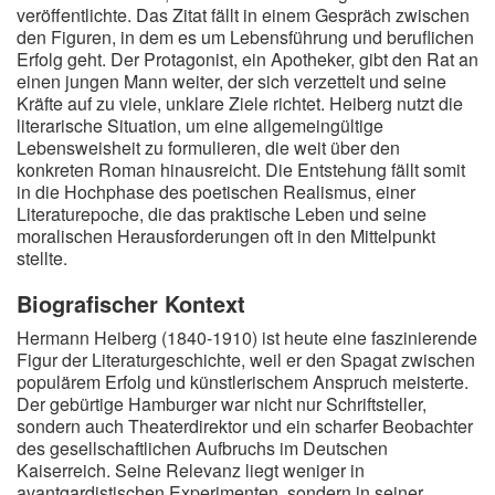
veröffentlichte. Das Zitat fällt in einem Gespräch zwischen
den Figuren, in dem es um Lebensführung und beruflichen
Erfolg geht. Der Protagonist, ein Apotheker, gibt den Rat an
einen jungen Mann weiter, der sich verzettelt und seine
Kräfte auf zu viele, unklare Ziele richtet. Heiberg nutzt die
literarische Situation, um eine allgemeingültige
Lebensweisheit zu formulieren, die weit über den
konkreten Roman hinausreicht. Die Entstehung fällt somit
in die Hochphase des poetischen Realismus, einer
Literaturepoche, die das praktische Leben und seine
moralischen Herausforderungen oft in den Mittelpunkt
stellte.
Biografischer Kontext
Hermann Heiberg (1840-1910) ist heute eine faszinierende
Figur der Literaturgeschichte, weil er den Spagat zwischen
populärem Erfolg und künstlerischem Anspruch meisterte.
Der gebürtige Hamburger war nicht nur Schriftsteller,
sondern auch Theaterdirektor und ein scharfer Beobachter
des gesellschaftlichen Aufbruchs im Deutschen
Kaiserreich. Seine Relevanz liegt weniger in
avantgardistischen Experimenten, sondern in seiner