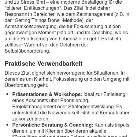
und zu Stress führt – eine moderne Bestätigung für die
"bitteren Enttäuschungen". Das Zitat findet daher
Resonanz in Bereichen wie dem Zeitmanagement (z.B. in
der "Getting Things Done"-Methode), der
Achtsamkeitsbewegung, die für Fokussierung auf den
gegenwärtigen Moment plädiert, und im Coaching, wo es
um die Priorisierung von Lebenszielen geht. Es ist ein
zeitloser Warnruf vor den Gefahren der
Selbstüberforderung.
Praktische Verwendbarkeit
Dieses Zitat eignet sich hervorragend für Situationen, in
denen es um Klarheit, Fokussierung und den Umgang mit
Überforderung geht.
Präsentationen & Workshops:
Ideal zur Einleitung
eines Abschnitts über Priorisierung,
Projektmanagement oder Strategieentwicklung. Es
unterstreicht die Notwendigkeit, sich auf Kernaufgaben
zu konzentrieren.
Persönliche Beratung & Coaching:
Kann als Impuls
dienen, um mit Klienten über deren aktuelle
"Zersplitterung" und deren Folgen zu reflektieren und