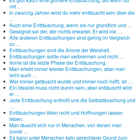
Es gibt kaum eine größere Enttäuschung, als wenn du
mit …
In zwanzig Jahren wirst du mehr enttäuscht sein über die
…
Auch eine Enttäuschung, wenn sie nur gründlich und …
Gesegnet sei der, der nichts erwartet. Er wird nie …
Alle anderen Enttäuschungen sind gering im Vergleich
zu …
Enttäuschungen sind die Amme der Weisheit.
Enttäuschungen sollte man verbrennen und nicht …
Ironie ist die letzte Phase der Enttäuschung.
Man erlebt immer wieder Enttäuschungen, aber man
lernt auch …
Wer immer getäuscht wurde und immer noch hofft, ist …
Ein Idealist muss nicht dumm sein, aber enttäuscht wird
er …
Jede Enttäuschung enthüllt uns die Selbsttäuschung und
…
Enttäuschungen töten nicht und Hoffnungen lassen
leben.
Man täuscht sich nur in Menschen, von denen man
zuviel …
Es kann unter Menschen kein gerechterer Grund zum